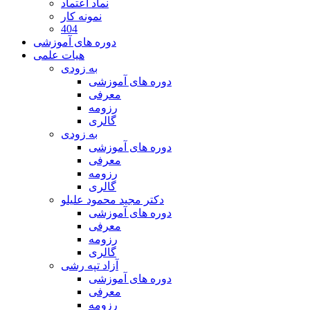
نماد اعتماد
نمونه کار
404
دوره های آموزشی
هیات علمی
به زودی
دوره های آموزشی
معرفی
رزومه
گالری
به زودی
دوره های آموزشی
معرفی
رزومه
گالری
دکتر مجید محمود علیلو
دوره های آموزشی
معرفی
رزومه
گالری
آزاد تپه رشی
دوره های آموزشی
معرفی
رزومه