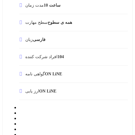
10 ساعت
مدت زمان
همه ی سطوح
سطح مهارت
فارسی
زبان
104
افراد شرکت کننده
ON LiNE
گواهی نامه
ON LiNE
ارز یابی