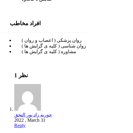
افراد مخاطب
روان پزشکی ( اعصاب و روان )
روان شناسی ( کلیه ی گرایش ها )
مشاوره ( کلیه ی گرایش ها )
1 نظر
حوریه راد پور النجق
2022 , March 31
Reply