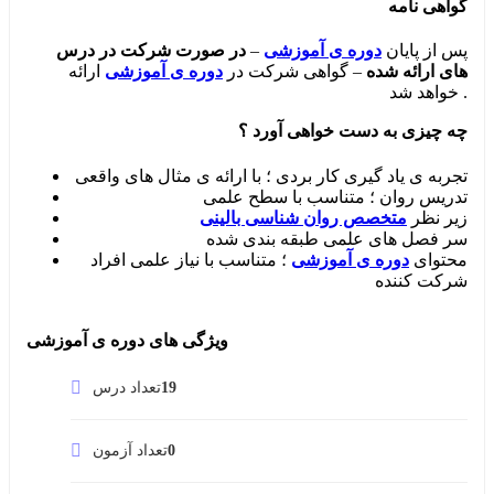
گواهی نامه
پس از پایان
دوره ی آموزشی
–
در صورت شرکت در درس
های ارائه شده
– گواهی شرکت در
دوره ی آموزشی
ارائه
خواهد شد .
چه چیزی به دست خواهی آورد
؟
تجربه ی یاد گیری کار بردی ؛ با ارائه ی مثال های واقعی
تدریس روان ؛ متناسب با سطح علمی
زیر نظر
متخصص روان شناسی بالینی
سر فصل های علمی طبقه بندی شده
محتوای
دوره ی آموزشی
؛ متناسب با نیاز علمی افراد
شرکت کننده
ویژگی های دوره ی آموزشی
19
تعداد درس
0
تعداد آزمون