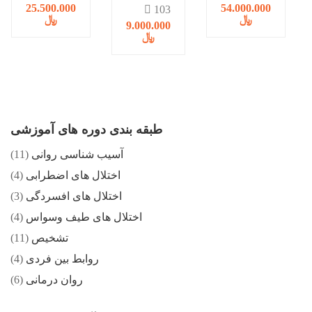
از ازدواج
25.500.000
54.000.000
103
﷼
﷼
9.000.000
﷼
طبقه بندی دوره های آموزشی
آسیب شناسی روانی
(11)
اختلال های اضطرابی
(4)
اختلال های افسردگی
(3)
اختلال های طیف وسواس
(4)
تشخیص
(11)
روابط بین فردی
(4)
روان درمانی
(6)