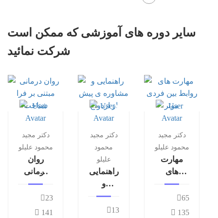
سایر دوره های آموزشی که ممکن است
شرکت نمائید
دکتر مجید
دکتر مجید
دکتر مجید
محمود علیلو
محمود
محمود علیلو
مهارت
روان
علیلو
های
راهنمایی
درمانی
روابط بین
و
مبتنی بر
فردی
مشاوره
فرا
23
65
موثر
ی پیش
شناخت
13
141
135