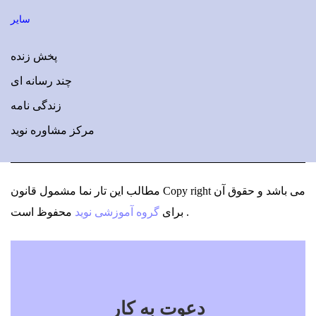
سایر
پخش زنده
چند رسانه ای
زندگی نامه
مرکز مشاوره نوید
مطالب این تار نما مشمول قانون Copy right می باشد
و حقوق آن
محفوظ است .
برای
گروه آموزشی نوید
دعوت به کار