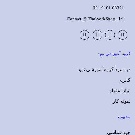
6832 9101 021
Contact @ TheWorkShop . Ir
Instagram
LinkedIn
Google
Facebook
Plus
گروه آموزشی نوید
در مورد گروه آموزشی نوید
گالری
نماد اعتماد
نمونه کار
محبوب
خود شناسی