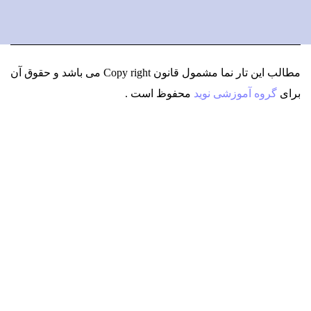
مطالب این تار نما مشمول قانون Copy right می باشد
و حقوق آن
برای
گروه آموزشی نوید
محفوظ است .
دعوت به کار
ارسال در خواست بررسی ایده !
شروع