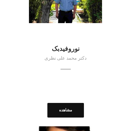
نوروفیدبک
دکتر محمد علی نظری
مشاهده