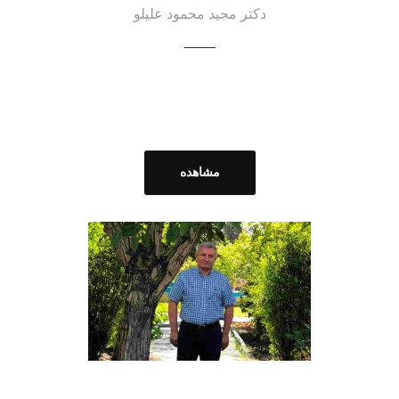
دکتر مجید محمود علیلو
مشاهده