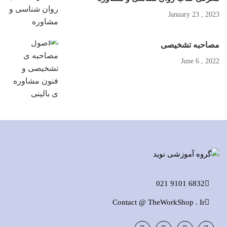
2023 , January 23
مصاحبه تشخیصی
2022 , June 6
6832 9101 021
Contact @ TheWorkShop . Ir