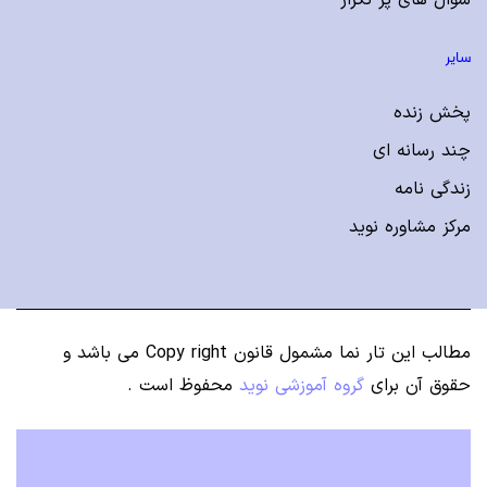
سوال های پر تکرار
سایر
پخش زنده
چند رسانه ای
زندگی نامه
مرکز مشاوره نوید
مطالب این تار نما مشمول قانون Copy right می باشد
و
حقوق آن برای
گروه آموزشی نوید
محفوظ است .