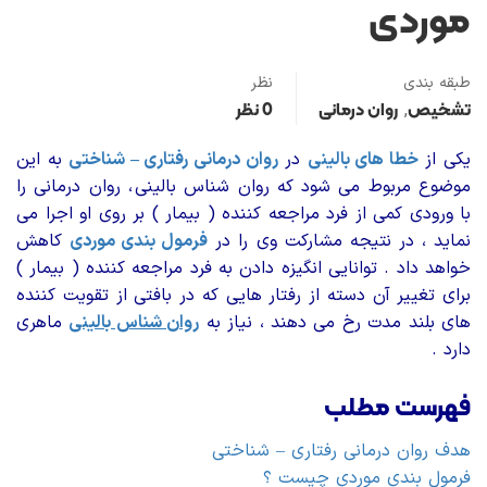
موردی
طبقه بندی
نظر
تشخیص
روان درمانی
0 نظر
,
یکی از
خطا های بالینی
در
روان درمانی رفتاری – شناختی
به این
موضوع مربوط می­ شود که روان شناس بالینی ، روان درمانی را
با ورودی کمی از فرد مراجعه کننده ( بیمار ) بر روی او اجرا می
نماید ، در نتیجه مشارکت وی را در
فرمول بندی موردی
کاهش
خواهد داد . توانایی انگیزه دادن به فرد مراجعه کننده ( بیمار )
برای تغییر آن دسته از رفتار هایی که در بافتی از تقویت کننده
های بلند مدت رخ می ­دهند ، نیاز به
روان شناس بالینی
ماهری
دارد .
فهرست مطلب
هدف روان درمانی رفتاری – شناختی
فرمول بندی موردی چیست ؟