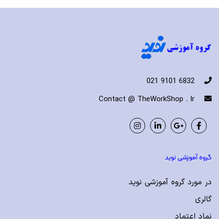
6832 9101 021
Contact @ TheWorkShop . Ir
Instagram
LinkedIn
Google
Facebook
Plus
گروه آموزشی نوید
در مورد گروه آموزشی نوید
گالری
نماد اعتماد