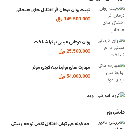
تربیت روان درمان گر اختلال های هیجانی
145.500.000 ﷼
روان درمانی مبتنی بر فرا شناخت
25.500.000 ﷼
مهارت های روابط بین فردی موثر
54.000.000 ﷼
دانش روز
چه گونه می توان اختلال نقص توجه / بیش