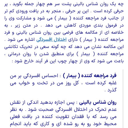
چه یک روان شناس بالینی پشت سر هم چهار جمله بگوید ، پر
حرفی کرده است . این پر حرفی ، منجر به در یافت ورودی کم تر
از جانب فرد مراجعه کننده ( بیمار ) می شود و مشارکت وی را
در فرمول بندی موردی کاهش می دهد . در متن زیر ، به
خلاصه ای از مکالمه های فرضی بین روان شناس بالینی و فرد
مراجعه کننده ( بیمار ) دارای
اختلال افسردگی
اشاره می شود .
این مکالمه نشان می دهد که چه گونه سعی در تحریک تکانشی
مراجعه کننده ( بیمار ) برای منطبق شدن با روان درمانی ،
باعث می شود که وی از چهار چوب این فر آیند خارج شود :
فرد مراجعه کننده ( بیمار )
: احساس افسردگی بر من
غلبه کرده است ، کل روز من در تخت و خواب می
گذرد .
روان شناس بالینی
: پس اجازه بدهید اندکی از نقش
عدم تحرک در اختلال افسردگی صحبت شود . به نظر
می رسد که با فقدان تقویت کننده در بافت فعلی
محیط خود رو به رو شده ای و کاری که باید انجام