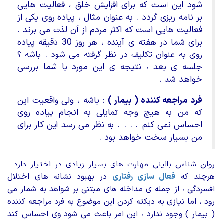
شود این است که برای افزایش خلق ، فعالیت هایی
بر نامه ریزی گردد . به عنوان مثال ، پیاده روی یکی از
فعالیت هایی است که اکثر مردم از آن لذت می برند .
برای شما در هفته ی آینده ، هر روز 30 دقیقه پیاده
روی به عنوان تکلیف در نظر گرفته می شود . باشه ؟
جلسه ی بعد ، نتیجه ی این مورد با شما بررسی
خواهد شد .
فرد مراجعه کننده ( بیمار )
: باشه ، ولی واقعیت این
که من به هیچ وجه تمایلی به انجام پیاده روی
احساس نمی کنم . . . . به نظر می رسد این کار برای
من بسیار سخت خواهد بود .
روان شناس بالینی مهارت های بسیار زیادی در اختیار دارد .
هرچند که
فعال سازی رفتاری
در بهبود نشانه های اختلال
افسردگی ، از جمله ی مداخله های مبتنی بر شواهد به شمار می
رود ، اما نیازی به دیکته کردن این موضوع به فرد مراجعه کننده
( بیمار ) وجود ندارد ، این امر باعث می شود وی احساس کند