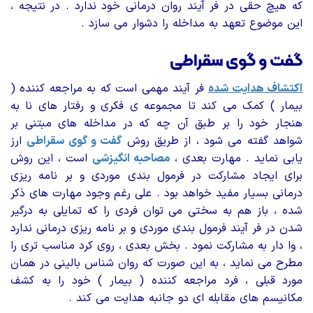
که هیچ حقی در فر آیند روان درمانی خود ندارد . در نتیجه ،
این موضوع تعهد به مداخله را دشوار می سازد .
گفت و گوی سقراطی
اکتشاف هدایت شده
فر آیند مهمی است که به مراجعه کننده (
بیمار ) کمک می کند تا مجموعه ی فکری و رفتار های نا به
هنجار خود را بر طبق آن چه که در مداخله های مبتنی بر
شواهد گفته می شود ، از طریق روش
گفت و گوی سقراطی
ارز
یابی نماید . مهارت بعدی ،
مصاحبه انگیزشی
است ، این روش
برای ایجاد مشارکت در فرمول بندی موردی و بر نامه ریزی
درمانی بسیار مفید خواهد بود . علی رغم وجود مهارت های ذکر
شده ، باز هم به سختی می توان فردی را که تمایلی به درگیر
شدن در فر آیند فرمول بندی موردی و بر نامه ریزی درمانی ندارد
، وا دار به مشارکت نمود . بخش بعدی ، روی کرد مناسب تری را
مطرح می نماید ، به این صورت که روان شناس بالینی در همان
مورد قبلی ، فرد مراجعه کننده ( بیمار ) خود را به کشف
مکانیسم های مقابله ای دو جانبه هدایت می کند .