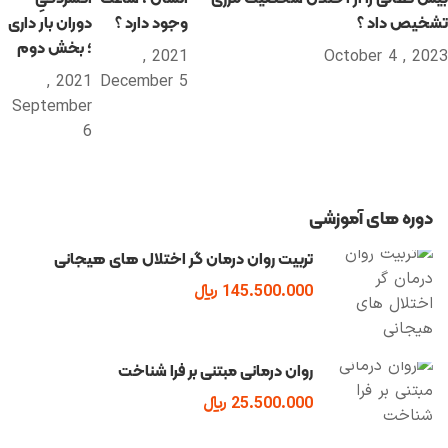
تشخیص داد ؟
وجود دارد ؟
دوران بار داری
؛ بخش دوم
2021 ,
2023 , October 4
2021 ,
December 5
September
6
دوره های آموزشی
تربیت روان درمان گر اختلال های هیجانی
145.500.000 ﷼
روان درمانی مبتنی بر فرا شناخت
25.500.000 ﷼