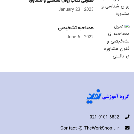
معرفی کتاب روان شناسی و مشاوره
2023 , January 23
مصاحبه تشخیصی
2022 , June 6
6832 9101 021
Contact @ TheWorkShop . Ir