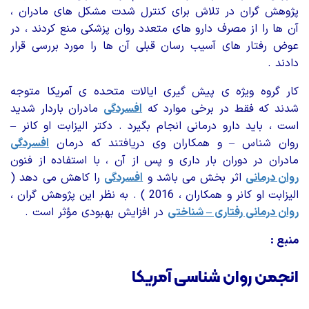
پژوهش گران در تلاش برای کنترل شدت مشکل های مادران ،
آن ها را از مصرف دارو های متعدد روان پزشکی منع کردند ، در
عوض رفتار های آسیب رسان قبلی آن ها را مورد بررسی قرار
دادند .
کار گروه ویژه ی پیش گیری ایالات متحده ی آمریکا متوجه
شدند که فقط در برخی موارد که
افسردگی
مادران باردار شدید
است ، باید دارو درمانی انجام بگیرد . دکتر الیزابت او کانر –
روان شناس – و همکاران وی دریافتند که درمان
افسردگی
مادران در دوران بار داری و پس از آن ، با استفاده از فنون
روان درمانی
اثر بخش می باشد و
افسردگی
را کاهش می دهد (
الیزابت او کانر و همکاران ، 2016 ) . به نظر این پژوهش گران ،
روان درمانی رفتاری – شناختی
در افزایش بهبودی مؤثر است .
منبع :
انجمن روان شناسی آمریکا