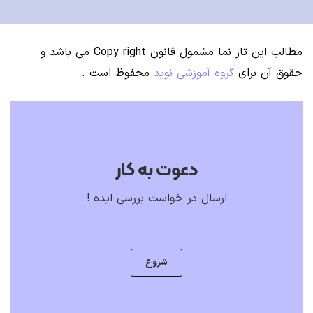
مطالب این تار نما مشمول قانون Copy right می باشد
و
حقوق آن برای
گروه آموزشی نوید
محفوظ است .
دعوت به کار
ارسال در خواست بررسی ایده !
شروع