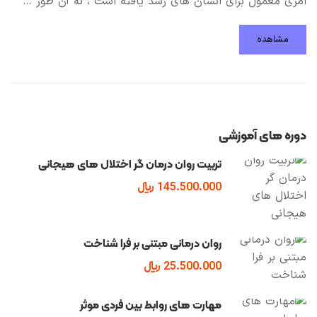
امری معمول برای انسان های رشد یافته است ، نه آن طور …
مشاهده
دوره های آموزشی
تربیت روان درمان گر اختلال های هیجانی
145.500.000 ﷼
روان درمانی مبتنی بر فرا شناخت
25.500.000 ﷼
مهارت های روابط بین فردی موثر