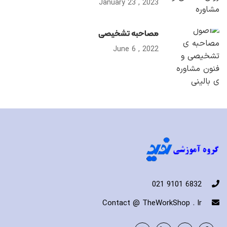
2023 , January 23
مصاحبه تشخیصی
2022 , June 6
6832 9101 021
Contact @ TheWorkShop . Ir