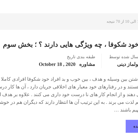
خود شکوفا ، چه ویژگی هایی دارند ؟ ؛ بخش سوم
سال شده توسط
طبقه بندی
تاریخ
لماز دینی
مشاوره
2020 , October 18
اشتن بین وسیله و هدف ، بین خوب و بد افراد خود شکوفا افرادی کاملا
ستند و در رفتارهای خود معیار های اخلاقی جریان دارد ، آن ها کار در
 دهند و از انجام کار های نا درست خود داری می کنند . علاوه بر هدف ا
 لذت می برند . به این ترتیب آن ها انتظار دارند که دیگران هم در خو
یم باشند …
ده