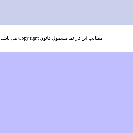
Instagram
LinkedIn
Google
Facebook
Plus
مطالب این تار نما مشمول قانون Copy right می باشد
و