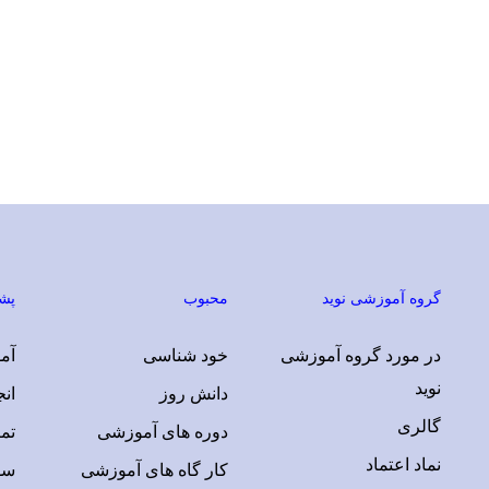
گروه آموزشی نوید
محبوب
پشت
در مورد گروه آموزشی
خود شناسی
آمو
نوید
دانش روز
ان
گالری
دوره های آموزشی
تم
نماد اعتماد
کار گاه های آموزشی
سو