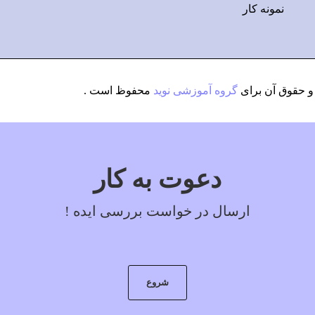
نمونه کار
 حقوق آن برای
گروه آموزشی نوید
محفوظ است .
دعوت به کار
ارسال در خواست بررسی ایده !
شروع