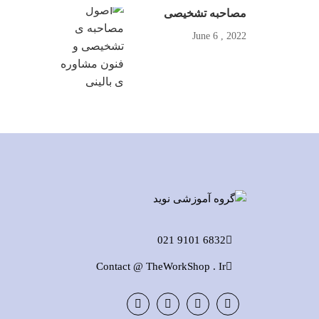
مصاحبه تشخیصی
2022 , June 6
6832 9101 021
Contact @ TheWorkShop . Ir