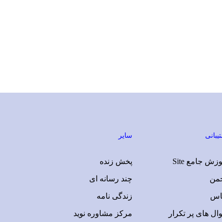
یبانی
سایر
زش جامع Site
پخش زنده
جمن
چند رسانه ای
اس
زندگی نامه
ال های پر تکرار
مرکز مشاوره نوید