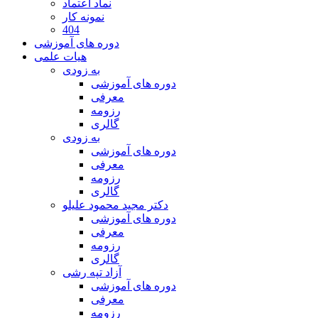
نماد اعتماد
نمونه کار
404
دوره های آموزشی
هیات علمی
به زودی
دوره های آموزشی
معرفی
رزومه
گالری
به زودی
دوره های آموزشی
معرفی
رزومه
گالری
دکتر مجید محمود علیلو
دوره های آموزشی
معرفی
رزومه
گالری
آزاد تپه رشی
دوره های آموزشی
معرفی
رزومه