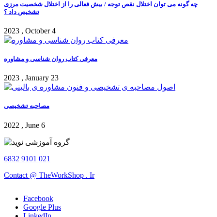
چه گونه می توان اختلال نقص توجه / بیش فعالی را از اختلال شخصیت مرزی
تشخیص داد ؟
2023 , October 4
معرفی کتاب روان شناسی و مشاوره
2023 , January 23
مصاحبه تشخیصی
2022 , June 6
6832 9101 021
Contact @ TheWorkShop . Ir
Facebook
Google Plus
LinkedIn