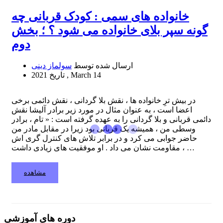
خانواده های سمی : کودک قربانی چه
گونه سپر بلای خانواده می شود ؟ ؛ بخش
دوم
ارسال شده توسط
سولماز دینی
2021 , March 14
تاریخ
در بیش ترِ خانواده ها ، نقش بلا گردانی ، نقش دائمی برخی
اعضا است ، به عنوان مثال در مورد زیر برادر آلیشا نقش
دائمی قربانی و بلا گردانی را به عهده گرفته است : « تام ، برادر
وسطی من ، همیشه یک قربانی بود زیرا در مقابل مادر من
حاضر جوابی می کرد و در برابر تلاش های کنترل گری اش
مقاومت نشان می داد . او موفقیت های زیادی داشت ، …
مشاهده
دوره های آموزشی