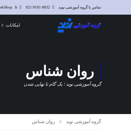
تماس با گروه آموزشی نوید
6832 9101 021
kShop . Ir
امکانات
روان شناس
گروه آموزشی نوید ؛ یک گام تا نهایی شدن
گروه آموزشی نوید
روان شناس