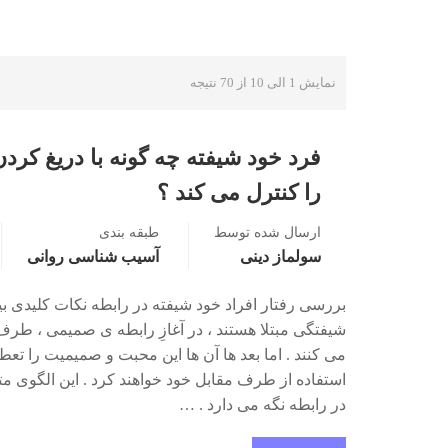
نمایش 1 الی 10 از 70 نتیجه
فرد خود شیفته چه گونه با دریغ کر
را کنترل می کند ؟
ارسال شده توسط
طبقه بندی
سولماز دینی
آسیب شناسی روانی
بررسی رفتار افراد خود شیفته در رابطه نکات کلیدی بی
شیفتگی مبتلا هستند ، در آغازِ رابطه ی صمیمی ، طر
می کنند . اما بعد ها آن ها این محبت و صمیمیت را تع
استفاده از طرف مقابل خود خواهند کرد . این الگوی م
در رابطه نگه می دارد . …