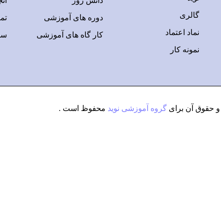
دانش روز
ان
گالری
دوره های آموزشی
تم
شروع
نماد اعتماد
کار گاه های آموزشی
سو
نمونه کار
 حقوق آن برای
گروه آموزشی نوید
محفوظ است .