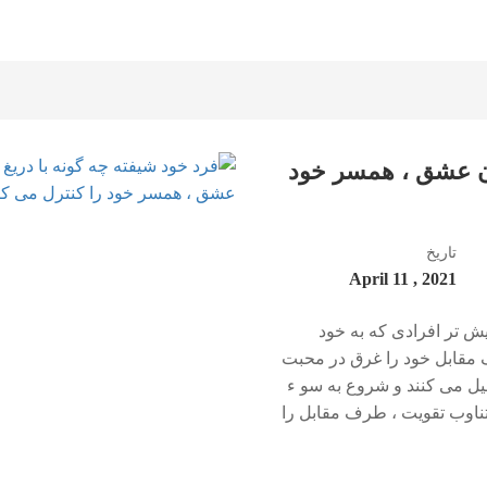
دن عشق ، همسر خود
تاریخ
2021 , April 11
ش تر افرادی که به خود
ف مقابل خود را غرق در محبت
طیل می کنند و شروع به سو ء
تناوب تقویت ، طرف مقابل را