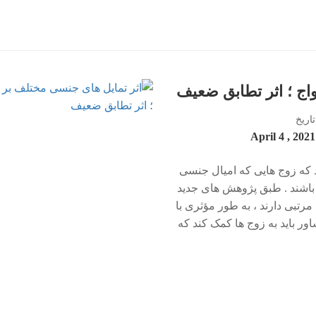
اج ؛ اثر تطابق ضعیف
تاریخ
2021 , April 4
که زوج هایی که امیال جنسی
باشند . طبق پژوهش ­های جدید
رتبی دارند ، به طور مؤثری با
ور باید به زوج ها کمک کند که