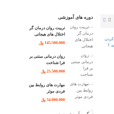
دوره های آموزشی
تربیت روان درمان گر
اختلال های هیجانی
145.500.000 ﷼
روان درمانی مبتنی بر
فرا شناخت
25.500.000 ﷼
مهارت های روابط بین
فردی موثر
54.000.000 ﷼