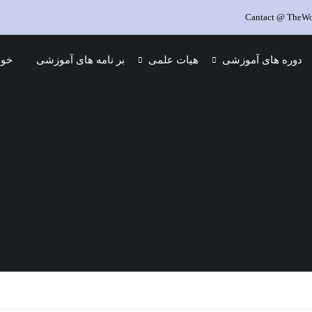
Cantact @ TheWor
دوره های آموزشی
هیات علمی
بر نامه های آموزشی
خود