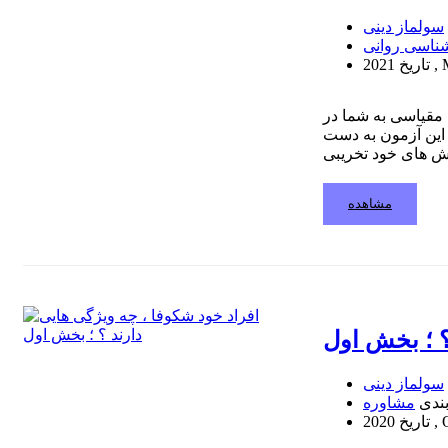
سولماز دینی
ناسی روانی
202
تاریخ
نکات کلیدی مدت ها است که روان شناسان رفتار های خود تخریب گری را علت گرایش های روان رنجوری معرفی کرده اند . آزمون 7 مقیاسی به شما در
 این آزمون به دست
مشاهده
؟ ؛ بخش اول
سولماز دینی
ندی
مشاوره
202
تاریخ