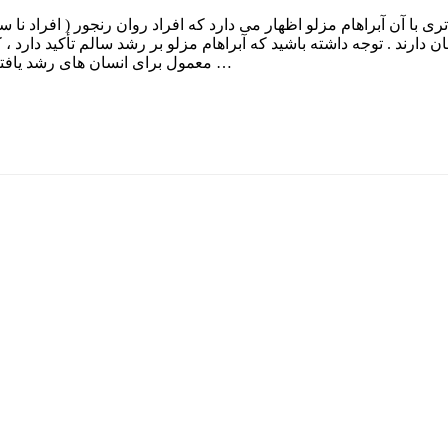
با آن آبراهام مزلو اظهار می دارد که افراد روان رنجور ( افراد نا س
ن دارند . توجه داشته باشید که آبراهام مزلو بر رشد سالم تأکید دارد 
معمول برای انسان های رشد یافته است ، نه آن طور …