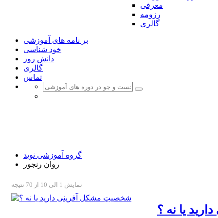
معرفی
رزومه
گالری
بر نامه های آموزشی
خود شناسی
دانش روز
گالری
تماس
روان رنجور
گروه آموزشی نوید ؛ یک گام تا نهایی شدن
گروه آموزشی نوید
روان رنجور
نمایش 1 الی 10 از 70 نتیجه
رید یا نه ؟