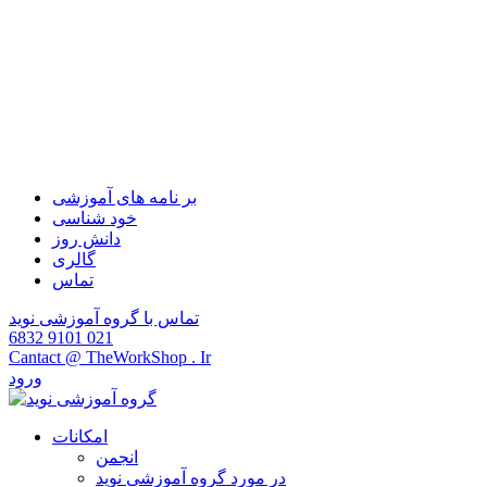
آزاد تپه رشی
بر نامه های آموزشی
خود شناسی
دانش روز
گالری
تماس
تماس با گروه آموزشی نوید
6832 9101 021
Cantact @ TheWorkShop . Ir
ورود
امکانات
انجمن
در مورد گروه آموزشی نوید