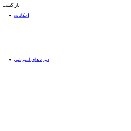
باز گشت
امکانات
دوره های آموزشی
در مورد دوره های آموزشی
آموزش جامع Site
حساب کار بری محک
دعوت به کار
دوره های آموزشی
در شرف راه اندازی
در شرف راه اندازی
در شرف راه اندازی
در شرف راه اندازی