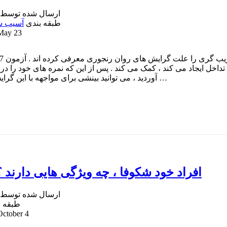
ارسال شده توسط
طبقه بندی
آسیب ش
1 , May 23
خل ایجاد می کند ، کمک می کند . پس از این که نمره های خود را در
آوردید ، می توانید بینشی برای مواجهه با این گرایش های خود تخریبی …
افراد خود شکوفا ، چه ویژگی هایی دارند 
ارسال شده توسط
طبقه ب
0 , October 4