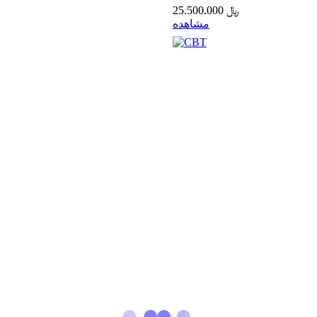
25.500.000 ﷼
مشاهده