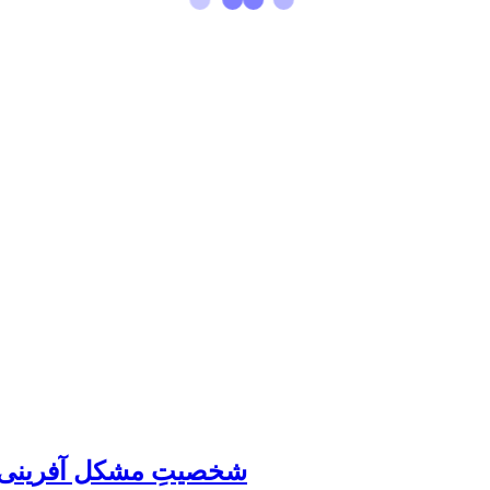
شخصیتِ مشکل آفرینی دا