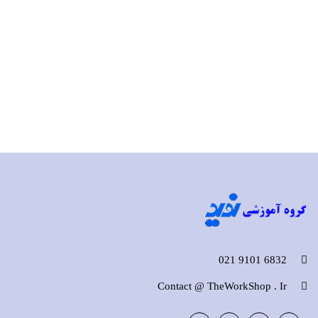
6832 9101 021
Contact @ TheWorkShop . Ir