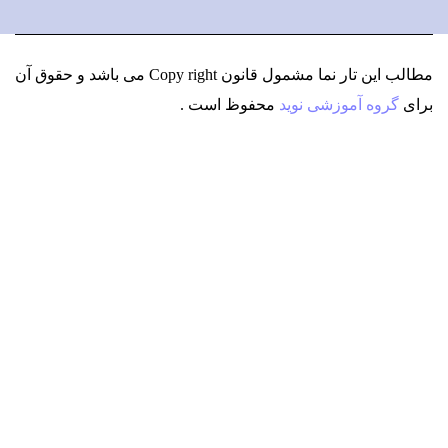
مطالب این تار نما مشمول قانون Copy right می باشد
و حقوق آن
برای
گروه آموزشی نوید
محفوظ است .
دعوت به کار
ارسال در خواست بررسی ایده !
شروع