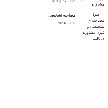
2023 , January 23
مصاحبه تشخیصی
2022 , June 6