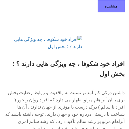
مشاهده
افراد خود شکوفا ، چه ویژگی هایی دارند ؟ ؛
بخش اول
داشتن درکی کار آمد تر نسبت به واقعیت و روابط رضایت بخش
تری با آن آبراهام مزلو اظهار می دارد که افراد روان رنجور (
افراد نا سالم ) درک درست یا مؤثری از جهان ندارند ، آن ها
شناخت نا درستی درباره خود و جهان دارند . توجه داشته باشید که
آبراهام مزلو بر رشد سالم تأکید دارد ، که رشد سالم امری
معمول برای انسان های رشد یافته است ، نه آن طور …