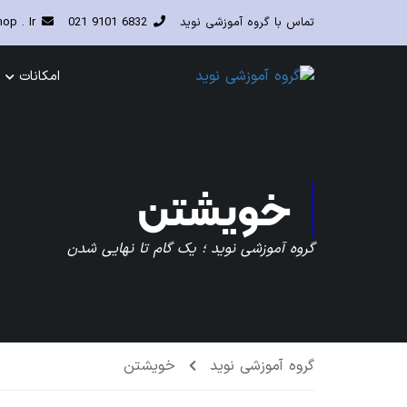
تماس با گروه آموزشی نوید
6832 9101 021
p . Ir
امکانات
خویشتن
گروه آموزشی نوید ؛ یک گام تا نهایی شدن
گروه آموزشی نوید
خویشتن