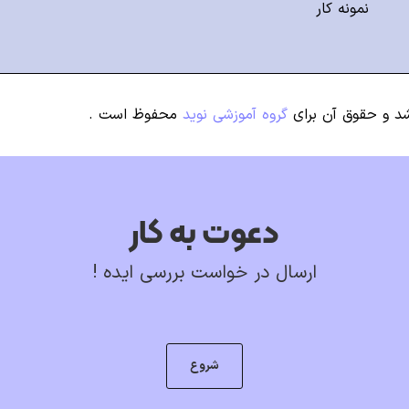
نمونه کار
و حقوق آن برای
گروه آموزشی نوید
محفوظ است .
دعوت به کار
ارسال در خواست بررسی ایده !
شروع