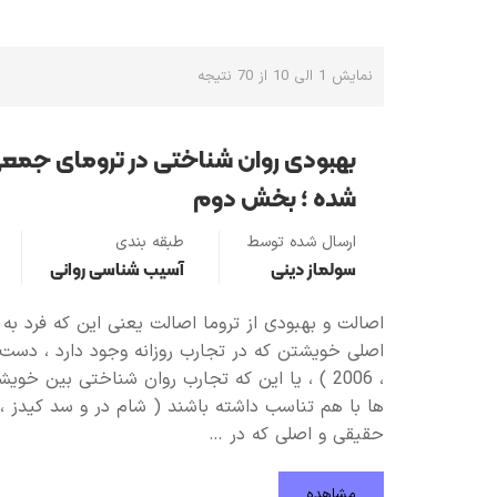
نمایش 1 الی 10 از 70 نتیجه
بهبودی روان شناختی در ترومای جمعی 
شده ؛ بخش دوم
ارسال شده توسط
طبقه بندی
سولماز دینی
آسیب شناسی روانی
اصالت و بهبودی از تروما اصالت یعنی این که فرد به ص
اصلی خویشتن که در تجارب روزانه وجود دارد ، دست به
، 2006 ) ، یا این که تجارب روان شناختی بین خو
حقیقی و اصلی که در …
مشاهده