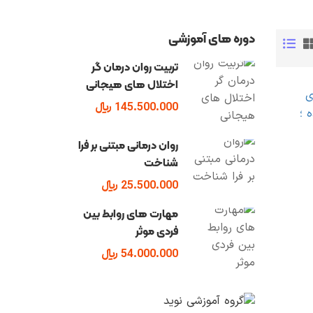
دوره های آموزشی
تربیت روان درمان گر
اختلال های هیجانی
145.500.000 ﷼
روان درمانی مبتنی بر فرا
شناخت
25.500.000 ﷼
مهارت های روابط بین
فردی موثر
54.000.000 ﷼