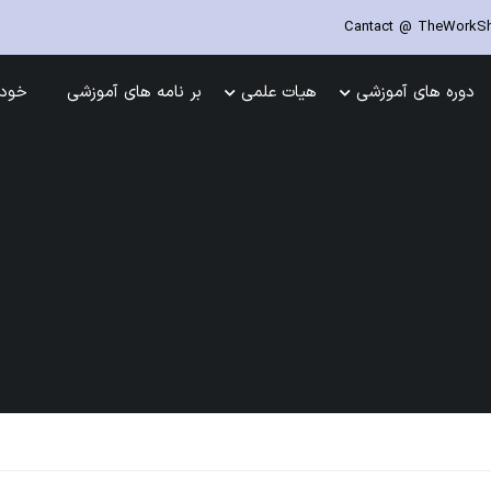
Cantact @ TheWorkSho
دوره های آموزشی
هیات علمی
بر نامه های آموزشی
خود 