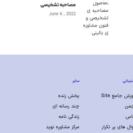
مصاحبه تشخیصی
2022 , June 6
یبانی
سایر
زش جامع Site
پخش زنده
جمن
چند رسانه ای
اس
زندگی نامه
ل های پر تکرار
مرکز مشاوره نوید