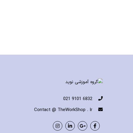
6832 9101 021
Contact @ TheWorkShop . Ir