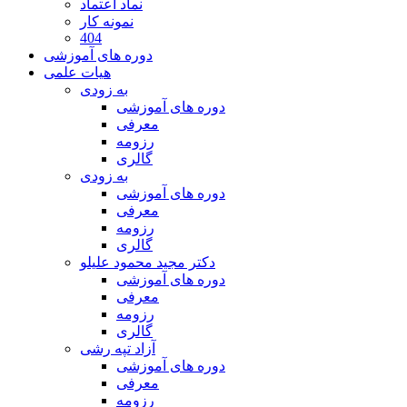
نماد اعتماد
نمونه کار
404
دوره های آموزشی
هیات علمی
به زودی
دوره های آموزشی
معرفی
رزومه
گالری
به زودی
دوره های آموزشی
معرفی
رزومه
گالری
دکتر مجید محمود علیلو
دوره های آموزشی
معرفی
رزومه
گالری
آزاد تپه رشی
دوره های آموزشی
معرفی
رزومه