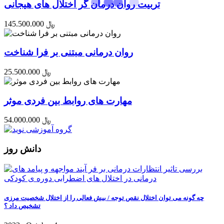
تربیت روان درمان گر اختلال های هیجانی
145.500.000 ﷼
روان درمانی مبتنی بر فرا شناخت
25.500.000 ﷼
مهارت های روابط بین فردی موثر
54.000.000 ﷼
دانش روز
چه گونه می توان اختلال نقص توجه / بیش فعالی را از اختلال شخصیت مرزی
تشخیص داد ؟