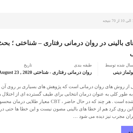
ی بالینی در روان درمانی رفتاری – شناختی ؛ بحث
سال شده توسط
طبقه بندی
تاریخ
لماز دینی
روان درمانی رفتاری - شناختی
2020 , August 23
 یکی از روش های روان درمانی است که پژوهش های بسیاری بر روی آن ا
به طور کلی به عنوان درمان انتخابی برای طیف گسترده ای از اختلال ه
پذیرفته شده است . هر چند که در حال حاضر ، CBT معیار طلایی 
این روی کرد هم از خطا های بالینی مصون نیست و این خطا ها حتی در 
ران مجرب نیز دیده می شود …
ده