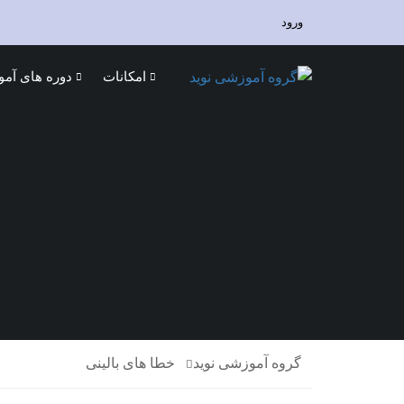
ورود
امکانات
دوره های آم
گروه آموزشی نوید
خطا های بالینی