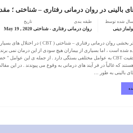
ی بالینی در روان درمانی رفتاری – شناختی ؛ مقد
سال شده توسط
طبقه بندی
تاریخ
لماز دینی
روان درمانی رفتاری - شناختی
2020 , May 19
اگر چه اثر بخشی روان درمانی رفتاری – شناختی ( CBT ) در اختلال های 
ه شده است ، اما بسیاری از بیماران هیچ سودی از این درمان نمی برند .
عدمِ موفقیت CBT به عوامل مختلفی بستگی دارد . از جمله ی این عوامل ” خ
هستند که غالباً در فر آیند های درمانی به وقوع می پیوندند . در این مقاله
ی بالینی به طور …
ده