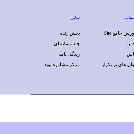
یبانی
سایر
زش جامع Site
پخش زنده
جمن
چند رسانه ای
اس
زندگی نامه
ال های پر تکرار
مرکز مشاوره نوید