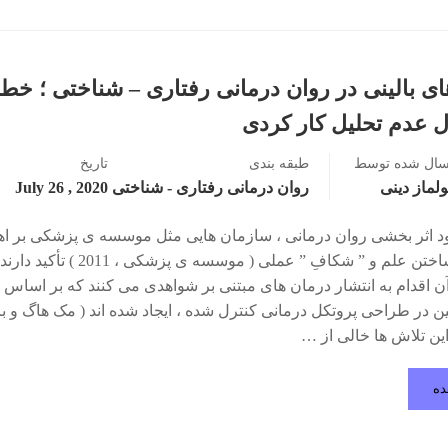
ی بالینی در روان درمانی رفتاری – شناختی ؛ خط
ل عدم تحلیل کار کردی
سال شده توسط
طبقه بندی
تاریخ
لماز دینی
روان درمانی رفتاری - شناختی
2020 , July 26
ود اثر بخشی روان درمانی ، سازمان هایی مثل موسسه ی پزشکی بر ا
مرتبط ساختن علم و ” شکافِ ” عملی ( موسسه ی پزشکی ،
ن اقدام به انتشار درمان های مبتنی بر شواهدی می کنند که بر اساس ت
در طراحی پروتکل درمانی کنترل شده ، ایجاد شده اند ( مک هاگ و بار
ده