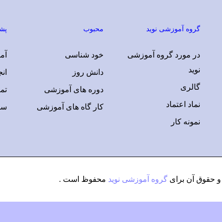
گروه آموزشی نوید
محبوب
پشت
در مورد گروه آموزشی
خود شناسی
آمو
نوید
دانش روز
ان
گالری
دوره های آموزشی
تم
نماد اعتماد
کار گاه های آموزشی
سو
نمونه کار
 حقوق آن برای
گروه آموزشی نوید
محفوظ است .