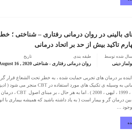
ی بالینی در روان درمانی رفتاری – شناختی ؛ خط
ارم تاکید بیش از حد بر اتحاد درمانی
سال شده توسط
طبقه بندی
تاریخ
لماز دینی
روان درمانی رفتاری - شناختی
2020 , August 16
 اینده بر درمان های تجربی حمایت شده ، به خطر تحت الشعاع قرار گر
اتحاد درمانی به وسیله ی تکنیک های مورد استفاده در CBT منجر می ­شود 
همکاران ، 1999 ، لیهی ، 2008 ) . اما به هر حال 
بین درمان گر و بیمار است ( به یاد داشته باشید که همیشه بیماری با انو
وجود …
ده