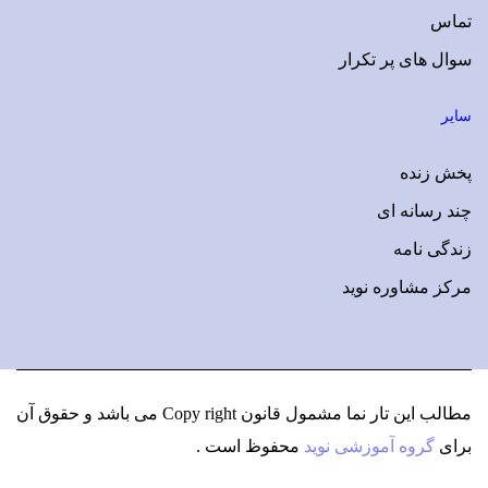
تماس
سوال های پر تکرار
سایر
پخش زنده
چند رسانه ای
زندگی نامه
مرکز مشاوره نوید
مطالب این تار نما مشمول قانون Copy right می باشد
و حقوق آن
برای
گروه آموزشی نوید
محفوظ است .