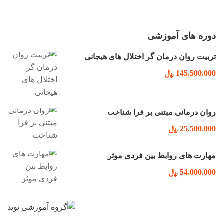
دوره های آموزشی
تربیت روان درمان گر اختلال های هیجانی
145.500.000 ﷼
روان درمانی مبتنی بر فرا شناخت
25.500.000 ﷼
مهارت های روابط بین فردی موثر
54.000.000 ﷼