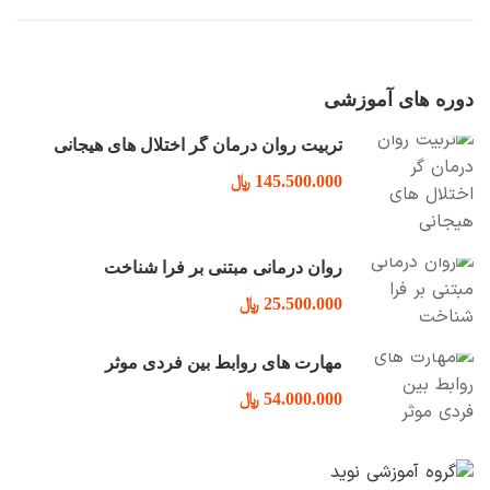
دوره های آموزشی
تربیت روان درمان گر اختلال های هیجانی
145.500.000 ﷼
روان درمانی مبتنی بر فرا شناخت
25.500.000 ﷼
مهارت های روابط بین فردی موثر
54.000.000 ﷼