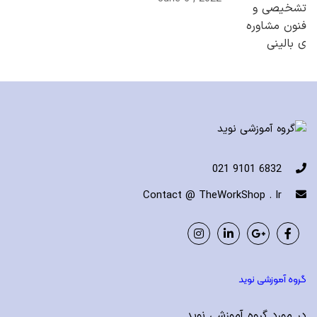
6832 9101 021
Contact @ TheWorkShop . Ir
Instagram
LinkedIn
Google
Facebook
Plus
گروه آموزشی نوید
در مورد گروه آموزشی نوید