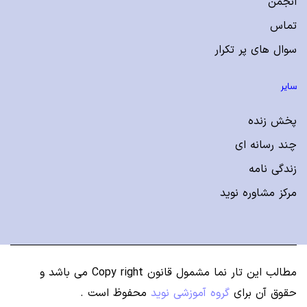
انجمن
تماس
سوال های پر تکرار
سایر
پخش زنده
چند رسانه ای
زندگی نامه
مرکز مشاوره نوید
مطالب این تار نما مشمول قانون Copy right می باشد
و
حقوق آن برای
گروه آموزشی نوید
محفوظ است .