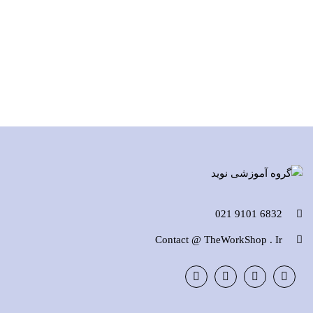
6832 9101 021
Contact @ TheWorkShop . Ir
Instagram
LinkedIn
Google
Facebook