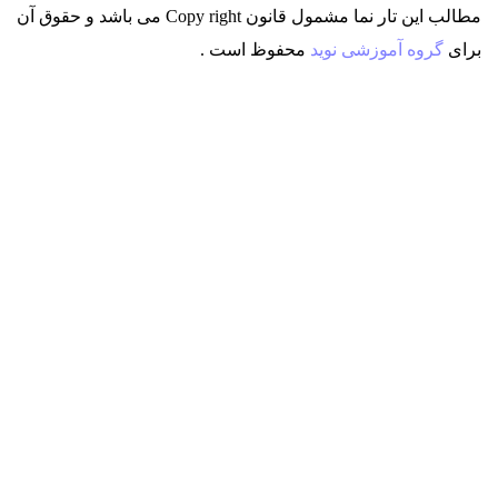
مطالب این تار نما مشمول قانون Copy right می باشد
و حقوق آن
برای
گروه آموزشی نوید
محفوظ است .
دعوت به کار
ارسال در خواست بررسی ایده !
شروع