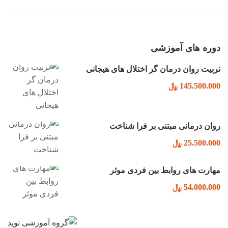
دوره های آموزشی
تربیت روان درمان گر اختلال های هیجانی
145.500.000 ﷼
روان درمانی مبتنی بر فرا شناخت
25.500.000 ﷼
مهارت های روابط بین فردی موثر
54.000.000 ﷼