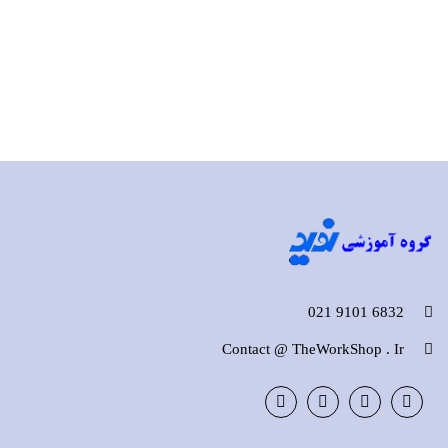
6832 9101 021
Contact @ TheWorkShop . Ir
Instagram
LinkedIn
Google
Facebook