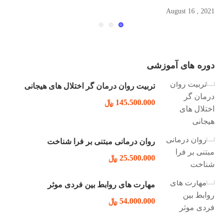
2021 , August 16
دوره های آموزشی
تربیت روان درمان گر اختلال های هیجانی
145.500.000 ﷼
روان درمانی مبتنی بر فرا شناخت
25.500.000 ﷼
مهارت های روابط بین فردی موثر
54.000.000 ﷼