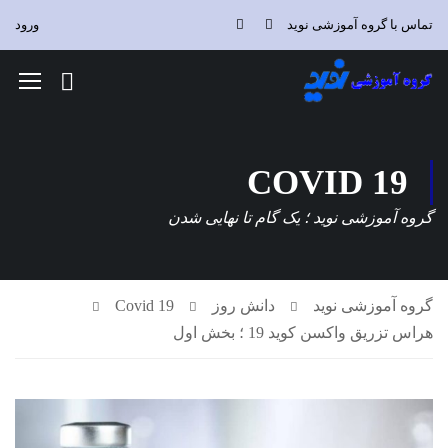
تماس با گروه آموزشی نوید
ورود
COVID 19
گروه آموزشی نوید ؛ یک گام تا نهایی شدن
گروه آموزشی نوید
دانش روز
Covid 19
هراس تزریق واکسن کوید 19 ؛ بخش اول