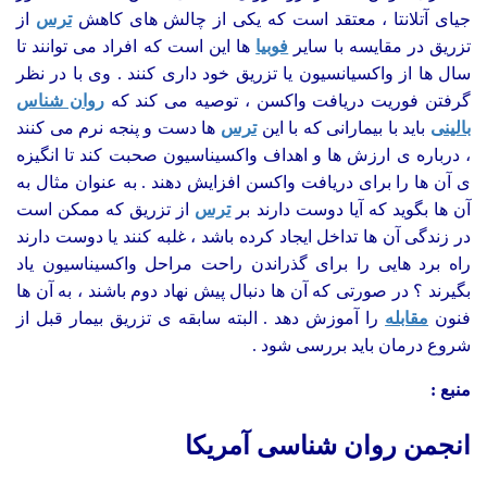
جیای آتلانتا ، معتقد است که یکی از چالش های کاهش
ترس
از
تزریق در مقایسه با سایر
فوبیا
ها این است که افراد می توانند تا
سال ها از واکسیانسیون یا تزریق خود داری کنند . وی با در نظر
گرفتن فوریت دریافت واکسن ، توصیه می کند که
روان شناس
بالینی
باید با بیمارانی که با این
ترس
ها دست و پنجه نرم می کنند
، درباره ی ارزش ها و اهداف واکسیناسیون صحبت کند تا انگیزه
ی آن ها را برای دریافت واکسن افزایش دهند . به عنوان مثال به
آن ها بگوید که آیا دوست دارند بر
ترس
از تزریق که ممکن است
در زندگی آن ها تداخل ایجاد کرده باشد ، غلبه کنند یا دوست دارند
راه برد هایی را برای گذراندن راحت مراحل واکسیناسیون یاد
بگیرند ؟ در صورتی که آن ها دنبال پیش نهاد دوم باشند ، به آن ها
فنون
مقابله
را آموزش دهد . البته سابقه ی تزریق بیمار قبل از
شروع درمان باید بررسی شود .
منبع :
انجمن روان شناسی آمریکا