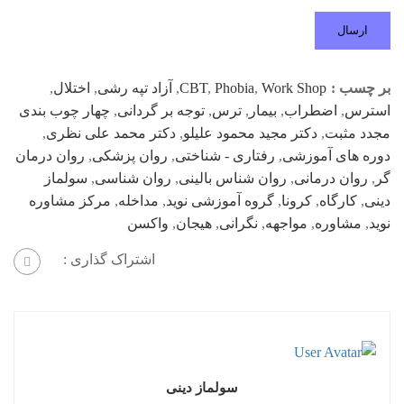
بر چسب :
Work Shop
,
Phobia
,
CBT
,
آزاد تپه رشی
,
اختلال
,
استرس
,
اضطراب
,
بیمار
,
ترس
,
توجه بر گردانی
,
چهار چوب بندی
مجدد مثبت
,
دکتر مجید محمود علیلو
,
دکتر محمد علی نظری
,
دوره های آموزشی
,
رفتاری - شناختی
,
روان پزشکی
,
روان درمان
گر
,
روان درمانی
,
روان شناس بالینی
,
روان شناسی
,
سولماز
دینی
,
کارگاه
,
کرونا
,
گروه آموزشی نوید
,
مداخله
,
مرکز مشاوره
نوید
,
مشاوره
,
مواجهه
,
نگرانی
,
هیجان
,
واکسن
اشتراک گذاری :
سولماز دینی