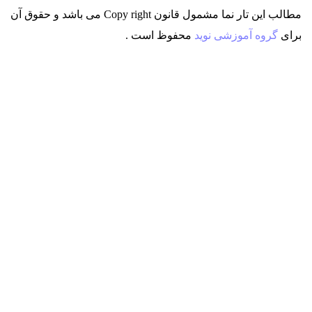
مطالب این تار نما مشمول قانون Copy right می باشد
و حقوق آن
برای
گروه آموزشی نوید
محفوظ است .
دعوت به کار
ارسال در خواست بررسی ایده !
شروع