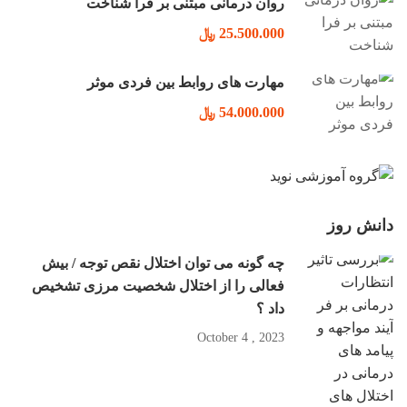
روان درمانی مبتنی بر فرا شناخت
25.500.000 ﷼
مهارت های روابط بین فردی موثر
54.000.000 ﷼
دانش روز
چه گونه می توان اختلال نقص توجه / بیش
فعالی را از اختلال شخصیت مرزی تشخیص
داد ؟
2023 , October 4