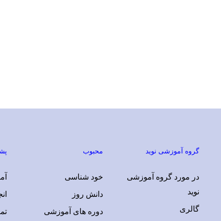
گروه آموزشی نوید
محبوب
پشت
در مورد گروه آموزشی
خود شناسی
آمو
نوید
دانش روز
ان
گالری
دوره های آموزشی
تم