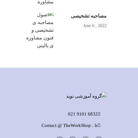
مصاحبه تشخیصی
2022 , June 6
6832 9101 021
Contact @ TheWorkShop . Ir