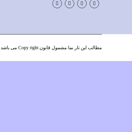
Instagram
LinkedIn
Google
Facebook
Plus
مطالب این تار نما مشمول قانون Copy right می باشد
و