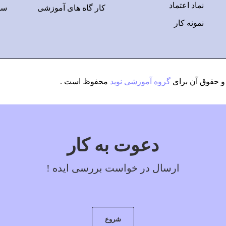
نماد اعتماد
کار گاه های آموزشی
سو
نمونه کار
 حقوق آن برای
گروه آموزشی نوید
محفوظ است .
دعوت به کار
ارسال در خواست بررسی ایده !
شروع