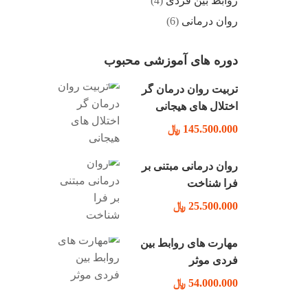
روابط بین فردی
(4)
روان درمانی
(6)
دوره های آموزشی محبوب
تربیت روان درمان گر
اختلال های هیجانی
145.500.000 ﷼
روان درمانی مبتنی بر
فرا شناخت
25.500.000 ﷼
مهارت های روابط بین
فردی موثر
54.000.000 ﷼