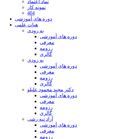
نماد اعتماد
نمونه کار
404
دوره های آموزشی
هیات علمی
به زودی
دوره های آموزشی
معرفی
رزومه
گالری
به زودی
دوره های آموزشی
معرفی
رزومه
گالری
دکتر مجید محمود علیلو
دوره های آموزشی
معرفی
رزومه
گالری
آزاد تپه رشی
دوره های آموزشی
معرفی
رزومه