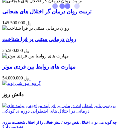
تربیت روان درمان گر اختلال های هیجانی
145.500.000 ﷼
روان درمانی مبتنی بر فرا شناخت
25.500.000 ﷼
مهارت های روابط بین فردی موثر
54.000.000 ﷼
دانش روز
چه گونه می توان اختلال نقص توجه / بیش فعالی را از اختلال شخصیت مرزی
تشخیص داد ؟