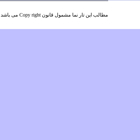
مطالب این تار نما مشمول قانون Copy right می باشد
و