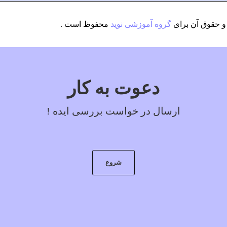
 حقوق آن برای
گروه آموزشی نوید
محفوظ است .
دعوت به کار
ارسال در خواست بررسی ایده !
شروع