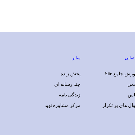
یبانی
سایر
زش جامع Site
پخش زنده
جمن
چند رسانه ای
اس
زندگی نامه
ال های پر تکرار
مرکز مشاوره نوید