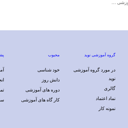
وزشی …
گروه آموزشی نوید
محبوب
پشت
در مورد گروه آموزشی
خود شناسی
آمو
نوید
دانش روز
ان
گالری
دوره های آموزشی
تم
نماد اعتماد
کار گاه های آموزشی
سو
نمونه کار