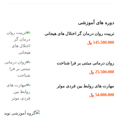
دوره های آموزشی
تربیت روان درمان گر اختلال های هیجانی
145.500.000 ﷼
روان درمانی مبتنی بر فرا شناخت
25.500.000 ﷼
مهارت های روابط بین فردی موثر
54.000.000 ﷼