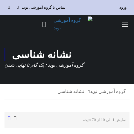
ورود
تماس با گروه آموزشی نوید
نشانه شناسی
گروه آموزشی نوید ؛ یک گام تا نهایی شدن
گروه آموزشی نوید
نشانه شناسی
نمایش 1 الی 10 از 70 نتیجه