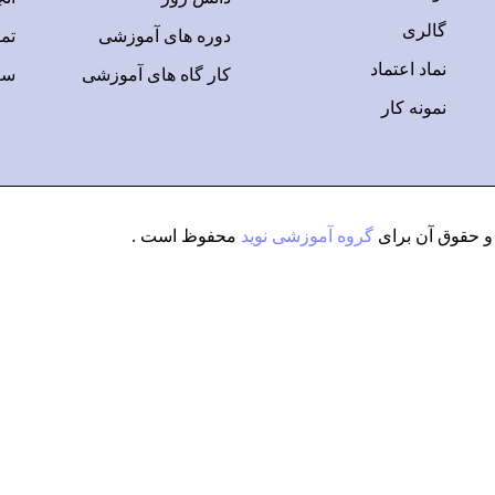
گالری
دوره های آموزشی
تم
شروع
نماد اعتماد
کار گاه های آموزشی
سو
نمونه کار
 حقوق آن برای
گروه آموزشی نوید
محفوظ است .