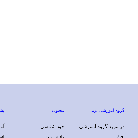
دعوت به کار
گروه آموزشی نوید
محبوب
پشت
ارسال در خواست بررسی ایده !
در مورد گروه آموزشی
خود شناسی
آمو
نوید
دانش روز
ان