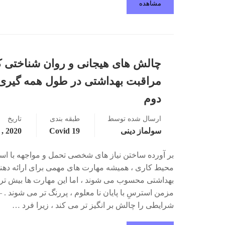
مشاهده
چالش های هیجانی و روان شناختی ک
دوم
ارسال شده توسط
طبقه بندی
تاریخ
سولماز دینی
Covid 19
2020 , June 5
بر آورده ساختن نیاز های شخصی تحمل و مواجهه با اس
محیط کاری ، همیشه مهارت های مهمی برای ارائه ده
بهداشتی محسوب می شوند ، اما این مهارت­ ها بیش تر 
مزمن استرسِ با پایان نا معلوم ، پررنگ تر می­ شوند .
شرایطی را چالش بر انگیز تر می کند ، زیرا فرد …