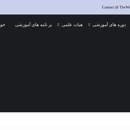
Cantact @ TheWor
دوره های آموزشی
هیات علمی
بر نامه های آموزشی
خود