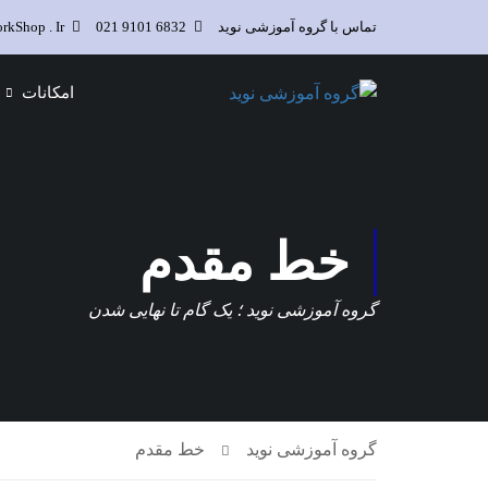
تماس با گروه آموزشی نوید
6832 9101 021
kShop . Ir
امکانات
خط مقدم
گروه آموزشی نوید ؛ یک گام تا نهایی شدن
گروه آموزشی نوید
خط مقدم