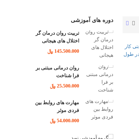
دوره های آموزشی
تربیت روان درمان گر
اختلال های هیجانی
145.500.000 ﷼
روان درمانی مبتنی بر
فرا شناخت
25.500.000 ﷼
مهارت های روابط بین
فردی موثر
54.000.000 ﷼