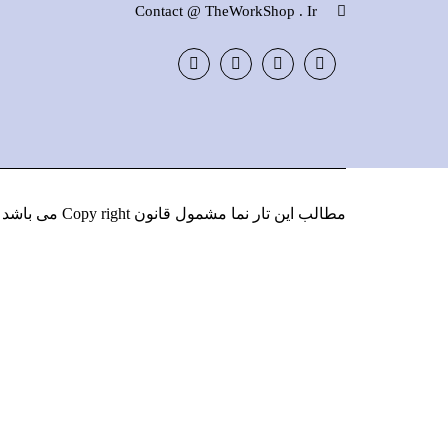
Contact @ TheWorkShop . Ir
Instagram
LinkedIn
Google
Facebook
Plus
مطالب این تار نما مشمول قانون Copy right می باشد
و