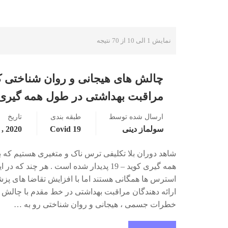
نمایش 1 الی 10 از 70 نتیجه
چالش های هیجانی و روان شناختی ک
مراقبت بهداشتی در طول همه گیری کوید – 19 
ارسال شده توسط
طبقه بندی
تاریخ
سولماز دینی
Covid 19
2020 , June 28
شاهد دوران بلا تکلیفی ترس ناک و متغیری هستیم که ب
همه گیری کوید – 19 پدیدار شده است . هر چند
استرس ها همگانی هستند اما با افزایش تقاضا های پز
ارائه دهندگان مراقبت بهداشتی در خط مقدم با چالش
خطرات جسمی ، هیجانی و روان شناختی رو به …