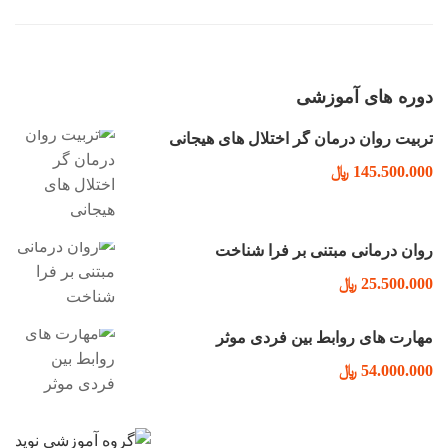
دوره های آموزشی
تربیت روان درمان گر اختلال های هیجانی
145.500.000 ﷼
روان درمانی مبتنی بر فرا شناخت
25.500.000 ﷼
مهارت های روابط بین فردی موثر
54.000.000 ﷼