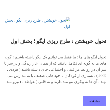
تحول خویشتن : طرح ریزی ایگو ؛ بخش اول
تحول ایگو های ما : ما فقط می توانیم یک ایگو داشته باشیم ! گونه
های ما به گونه ای تکامل یافتند که از همان آغاز زندگی و در سر تا
سر آن در روابط مراقبتی و اجتماعی جای داشته باشند ( هردی ،
2009 ) . بسیاری از کودکان با خود هایی ضعیف پا به مدارس می ­
نهند ، آن ها نه پیکری تنو مند دارند و نه قلبی ( عواطف ) نیرو مند .
…
مشاهده