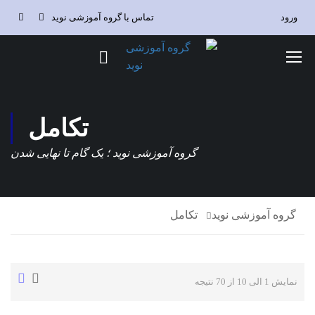
ورود
تماس با گروه آموزشی نوید
تکامل
گروه آموزشی نوید ؛ یک گام تا نهایی شدن
گروه آموزشی نوید
تکامل
نمایش 1 الی 10 از 70 نتیجه