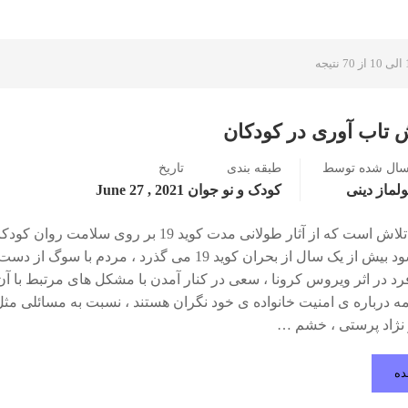
 تاب آوری در کودکان
سال شده توسط
طبقه بندی
تاریخ
لماز دینی
کودک و نو جوان
2021 , June 27
APA در تلاش است که از آثار طولانی مدت کوید 19 بر روی سلامت روان ک
کاسته شود بیش از یک سال از بحران کوید 19 می گذرد ، مردم با سوگ 
رد در اثر ویروس کرونا ، سعی در کنار آمدن با مشکل های مرتبط با آن
همه درباره ی امنیت خانواده ی خود نگران هستند ، نسبت به مسائلی مث
نژاد پرستی ، خشم …
ده