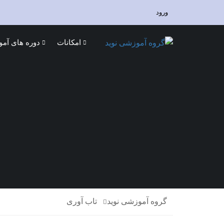
ورود
امکانات
دوره های آم
گروه آموزشی نوید
تاب آوری