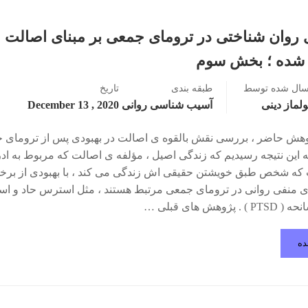
 روان شناختی در ترومای جمعی بر مبنای اصالت
 شده ؛ بخش سوم
سال شده توسط
طبقه بندی
تاریخ
لماز دینی
آسیب شناسی روانی
2020 , December 13
هش حاضر ، بررسی نقش بالقوه ی اصالت در بهبودی پس از ترومای 
 به این نتیجه رسیدیم که زندگی اصیل ، مؤلفه ی اصالت که مربوط به اد
که شخص طبق خویشتن حقیقی اش زندگی می کند ، با بهبودی از برخی
ی منفی روانی در ترومای جمعی مرتبط هستند ، مثل استرس حاد و ا
 پژوهش های قبلی …
ده