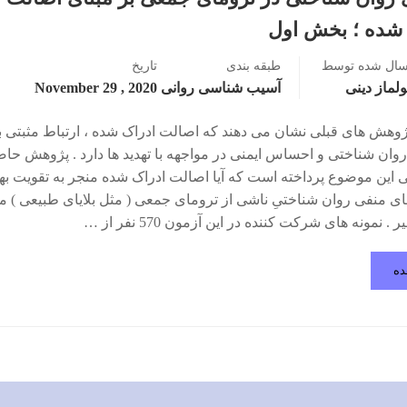
 شده ؛ بخش اول
سال شده توسط
طبقه بندی
تاریخ
لماز دینی
آسیب شناسی روانی
2020 , November 29
وهش­ های قبلی نشان می دهند که اصالت ادراک شده ، ارتباط مثبتی ب
وان شناختی و احساس ایمنی در مواجهه با تهدید ها دارد . پژوهش حا
 این موضوع پرداخته است که آیا اصالت ادراک شده منجر به تقویت به
های منفی روان شناختیِ ناشی از ترومای جمعی ( مثل بلایای طبیعی ) 
 . نمونه های شرکت کننده در این آزمون 570 نفر از …
ده