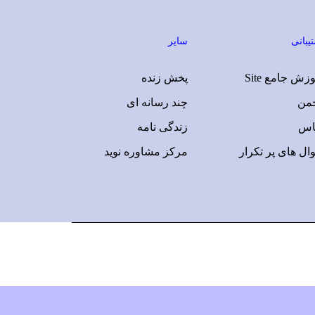
یبانی
سایر
زش جامع Site
پخش زنده
جمن
چند رسانه ای
اس
زندگی نامه
ال های پر تکرار
مرکز مشاوره نوید