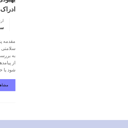
ادراک
ار
سو
مقدمه پژ
سلامتی ر
به بررسی
از پیامد
شود یا خیر
مشاه