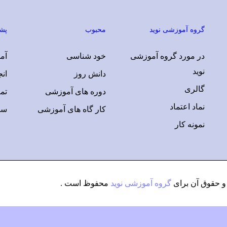
گروه آموزشی نوید
محبوب
پشت
در مورد گروه آموزشی
خود شناسی
آمو
نوید
دانش روز
ان
گالری
دوره های آموزشی
تم
نماد اعتماد
کار گاه های آموزشی
سو
نمونه کار
 حقوق آن برای
گروه آموزشی نوید
محفوظ است .