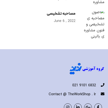
مصاحبه تشخیصی
2022 , June 6
6832 9101 021
Contact @ TheWorkShop . Ir