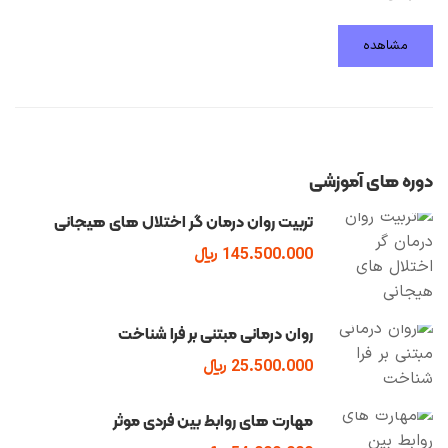
مشاهده
دوره های آموزشی
تربیت روان درمان گر اختلال های هیجانی
145.500.000 ﷼
روان درمانی مبتنی بر فرا شناخت
25.500.000 ﷼
مهارت های روابط بین فردی موثر