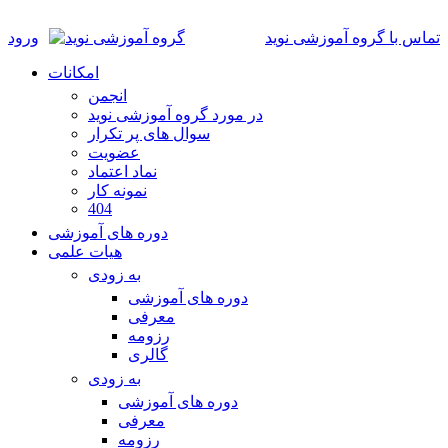
تماس با گروه آموزشی نوید
ورود
امکانات
انجمن
در مورد گروه آموزشی نوید
سوال های پر تکرار
عضویت
نماد اعتماد
نمونه کار
404
دوره های آموزشی
هیات علمی
به زودی
دوره های آموزشی
معرفی
رزومه
گالری
به زودی
دوره های آموزشی
معرفی
رزومه