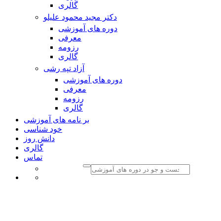
گالری
دکتر مجید محمود علیلو
دوره های آموزشی
معرفی
رزومه
گالری
آزاد تپه رشی
دوره های آموزشی
معرفی
رزومه
گالری
بر نامه های آموزشی
خود شناسی
دانش روز
گالری
تماس
حساب کار بری
گروه آموزشی نوید ؛ یک گام تا نهایی شدن