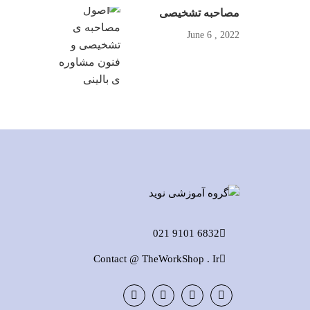
مصاحبه تشخیصی
2022 , June 6
6832 9101 021
Contact @ TheWorkShop . Ir