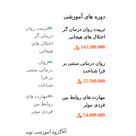
دوره های آموزشی
تربیت روان درمان گر
اختلال های هیجانی
145.500.000 ﷼
روان درمانی مبتنی بر
فرا شناخت
25.500.000 ﷼
مهارت های روابط بین
فردی موثر
54.000.000 ﷼