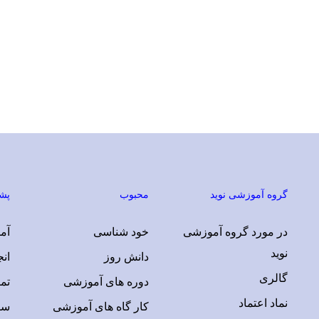
گروه آموزشی نوید
محبوب
پشت
در مورد گروه آموزشی
خود شناسی
آمو
نوید
دانش روز
ان
گالری
دوره های آموزشی
تم
نماد اعتماد
کار گاه های آموزشی
سو