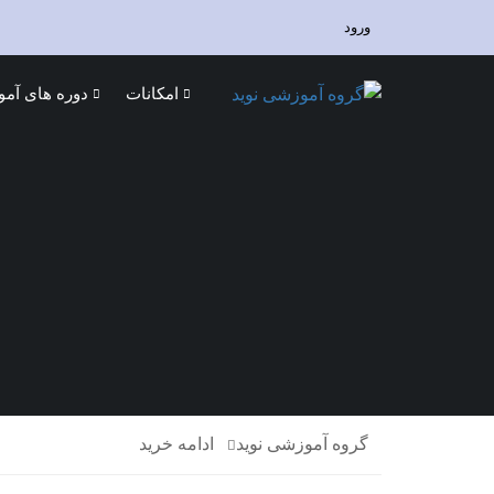
ورود
امکانات
دوره های آم
گروه آموزشی نوید
ادامه خرید