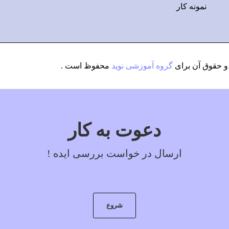
نمونه کار
 حقوق آن برای
گروه آموزشی نوید
محفوظ است .
دعوت به کار
ارسال در خواست بررسی ایده !
شروع