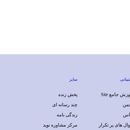
یبانی
سایر
زش جامع Site
پخش زنده
جمن
چند رسانه ای
اس
زندگی نامه
ال های پر تکرار
مرکز مشاوره نوید