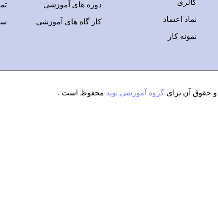
گالری
دوره های آموزشی
تم
شروع
نماد اعتماد
کار گاه های آموزشی
سو
نمونه کار
 حقوق آن برای
گروه آموزشی نوید
محفوظ است .