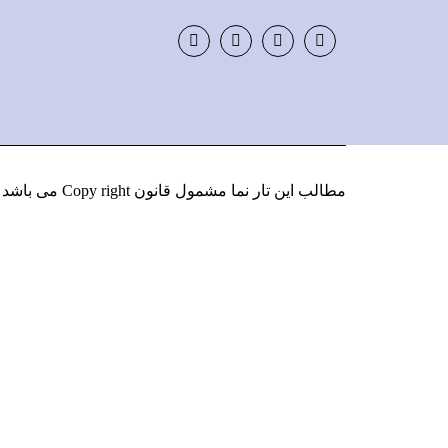
Instagram
LinkedIn
Google
Facebook
Plus
مطالب این تار نما مشمول قانون Copy right می باشد
و