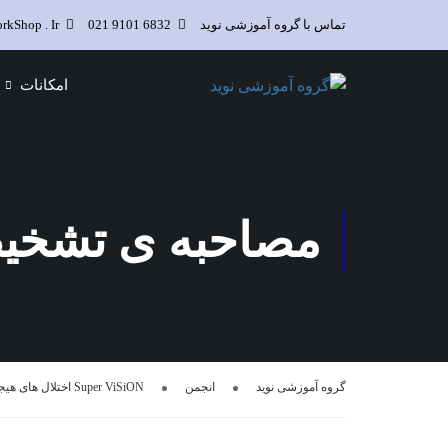
تماس با گروه آموزشی نوید
6832 9101 021
kShop . Ir
امکانات
مصاحبه ی تشخی
گروه آموزشی نوید
انجمن
Super ViSiON اختلال های هیجانی