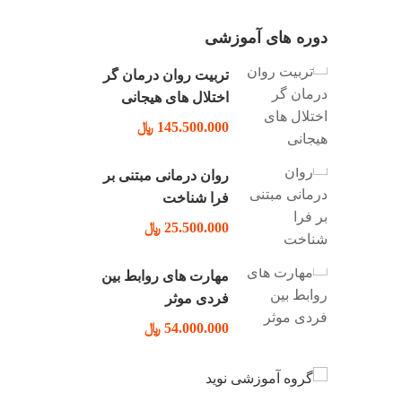
دوره های آموزشی
تربیت روان درمان گر
اختلال های هیجانی
145.500.000 ﷼
روان درمانی مبتنی بر
فرا شناخت
25.500.000 ﷼
مهارت های روابط بین
فردی موثر
54.000.000 ﷼