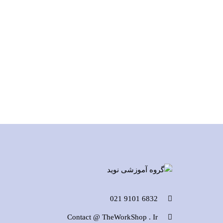
6832 9101 021
Contact @ TheWorkShop . Ir