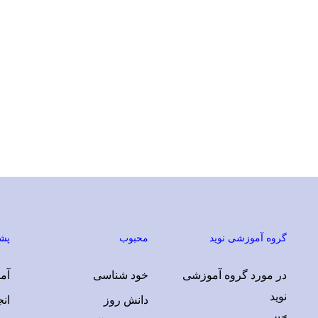
دعوت به کار
گروه آموزشی نوید
محبوب
پشت
ارسال در خواست بررسی ایده !
در مورد گروه آموزشی
خود شناسی
آمو
نوید
دانش روز
ان