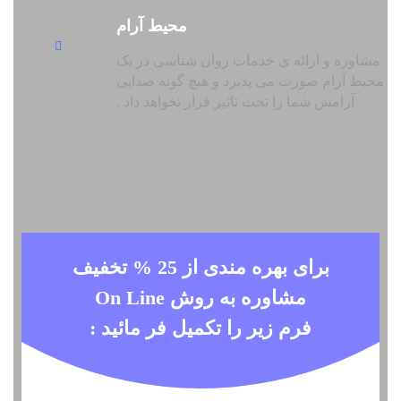
محیط آرام
مشاوره و ارائه ی خدمات روان شناسی در یک
محیط آرام صورت می پذیرد و هیچ گونه صدایی
آرامش شما را تحت تاثیر قرار نخواهد داد .
برای بهره مندی از 25 % تخفیف
مشاوره به روش On Line
فرم زیر را تکمیل فر مائید :