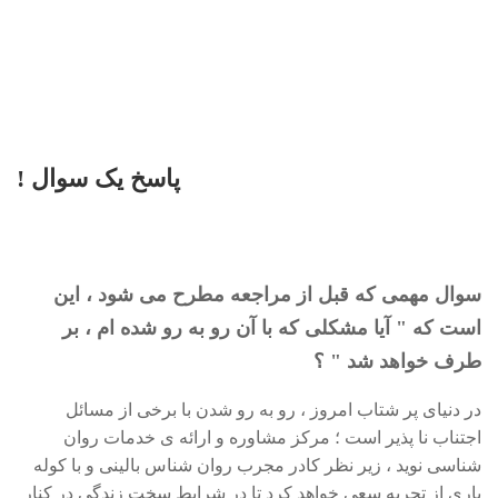
پاسخ یک سوال !
سوال مهمی که قبل از مراجعه مطرح می شود ، این
است که " آیا مشکلی که با آن رو به رو شده ام ، بر
طرف خواهد شد " ؟
در دنیای پر شتاب امروز ، رو به رو شدن با برخی از مسائل
اجتناب نا پذیر است ؛ مرکز مشاوره و ارائه ی خدمات روان
شناسی نوید ، زیر نظر کادر مجرب روان شناس بالینی و با کوله
باری از تجربه سعی خواهد کرد تا در شرایط سخت زندگی در کنار