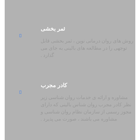
ثمر بخشی
روش های روان درمانی نوین ، ثمر بخشی قابل
توجهی را در مطالعه های بالینی به جای می
گذارد .
کادر مجرب
مشاوره و ارائه ی خدمات روان شناسی زیر
نظر کادر مجرب روان شناس بالینی که دارای
مجوز رسمی از سازمان نظام روان شناسی و
مشاوره می باشند ، صورت می پذیرد .