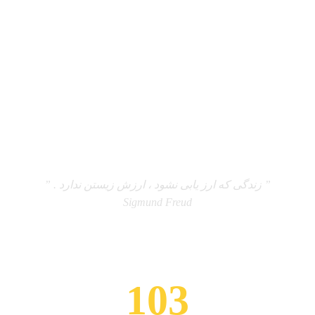
چرا ؟ مرکز مشاوره نوید
” زندگی که ارز یابی نشود ، ارزش زیستن ندارد . ”
Sigmund Freud
103